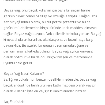
Beyaz yağ, onu birçok kullanım için bariz bir seçim haline
getiren birkaç temel özelliğe ve özelliğe sahiptir. Olağanüstü
saf bir yağ ürünü olarak, bu tür petrol şeffaftır ve bu da
görünümü etkilemeden birçok üründe katkı maddesi olmasını
sağlar. Beyaz yağda ayrıca fark edilebilir bir koku yoktur. Bu yağ
kimyasal olarak kararlıdır, oksidasyona ve bozulmaya karşı
dayanıklıdır. Bu özellik, bir ürünün uzun ömürlülüğüne ve
performansına katkıda bulunur. Beyaz yağ ayrıca kimyasal
olarak nötrdür ve bu da onu birçok bileşen ve malzemeyle
uyumlu hale getirir.
Beyaz Yağ Nasıl Kullanılır?
Saflığı ve bukalemun benzeri özellikleri nedeniyle, beyaz yağ
birçok endüstride belirli ürünlere katkı maddesi olarak yaygın
olarak kullanılır. İşte en yaygın kullanımlarından bazıları:
İlaç Endüstrisi