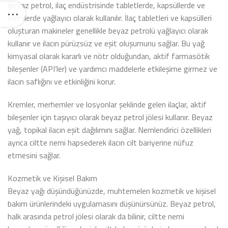
Beyaz petrol, ilaç endüstrisinde tabletlerde, kapsüllerde ve
kremlerde yağlayıcı olarak kullanılır. İlaç tabletleri ve kapsülleri
oluşturan makineler genellikle beyaz petrolü yağlayıcı olarak
kullanır ve ilacın pürüzsüz ve eşit oluşumunu sağlar. Bu yağ
kimyasal olarak kararlı ve nötr olduğundan, aktif farmasötik
bileşenler (API’ler) ve yardımcı maddelerle etkileşime girmez ve
ilacın saflığını ve etkinliğini korur.
Kremler, merhemler ve losyonlar şeklinde gelen ilaçlar, aktif
bileşenler için taşıyıcı olarak beyaz petrol jölesi kullanır. Beyaz
yağ, topikal ilacın eşit dağılımını sağlar. Nemlendirici özellikleri
ayrıca ciltte nemi hapsederek ilacın cilt bariyerine nüfuz
etmesini sağlar.
Kozmetik ve Kişisel Bakım
Beyaz yağı düşündüğünüzde, muhtemelen kozmetik ve kişisel
bakım ürünlerindeki uygulamasını düşünürsünüz. Beyaz petrol,
halk arasında petrol jölesi olarak da bilinir, ciltte nemi