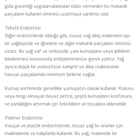
gıda güvenliği uygulamalarından ödün vermeden bu mekanik
parçaların kullanım ömrünü uzatmaya yardımcı olur.
Tekstil Endüstrisi
Diğer endüstrilerde olduğu gibi, beyaz yağ dikiş makineleri için
bir yağlayıcıdır ve iğnelerin ve diğer mekanik parçaların ömrünü
uzatır. Bu yağ saf ve renksizdir, yani kumaşların veya ipliklerin
lekelenmesi konusunda endişelenmenize gerek yoktur. Yağ
ayrıca düşük bir viskoziteye sahiptir ve dikiş makinesinin
hassas parçalarında minimum birikme sağlar.
Kumaş üretiminde genellikle yumuşatıcı olarak kullanılır. Kokusu
veya rengi olmayan beyaz petrol, çeşitli kumaşların konforunu
ve parlaklığını artırmak için tekstillere ve boyalara eklenebilir.
Polimer Endüstrisi
Kauçuk ve plastik endüstrisinde, beyaz yağ bu ürünler için
makinelerde ve kalıplarda kullanılır. Bu yağ, makinede bir