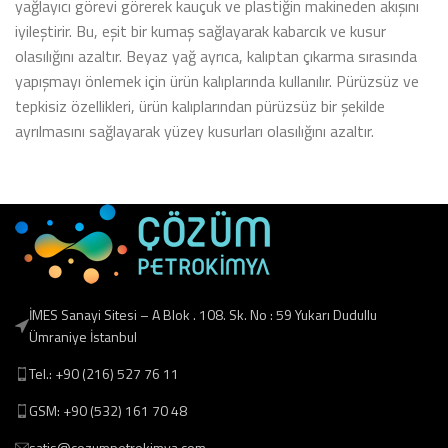
yağlayıcı görevi görerek kauçuk ve plastiğin makineden akışını
iyileştirir. Bu, eşit bir kumaş sağlayarak kabarcık ve kusur
olasılığını azaltır. Beyaz yağ ayrıca, kalıptan çıkarma sırasında
yapışmayı önlemek için ürün kalıplarında kullanılır. Pürüzsüz ve
tepkisiz özellikleri, ürün kalıplarından pürüzsüz bir şekilde
ayrılmasını sağlayarak yüzey kusurları olasılığını azaltır.
İMES Sanayi Sitesi – A Blok . 108. Sk. No : 59 Yukarı Dudullu
Ümraniye İstanbul
Tel.: +90 (216) 527 76 11
GSM: +90 (532) 161 70 48
satis@cozumpetrokimya.com