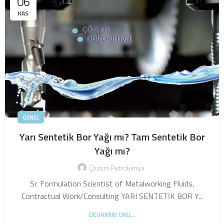
06
KAS
GENEL
Yarı Sentetik Bor Yağı mı? Tam Sentetik Bor
Yağı mı?
Çözüm Petrokimya
Sr. Formulation Scientist of Metalworking Fluids,
Contractual Work/Consulting YARI SENTETİK BOR Y...
DEVAMINI OKU...