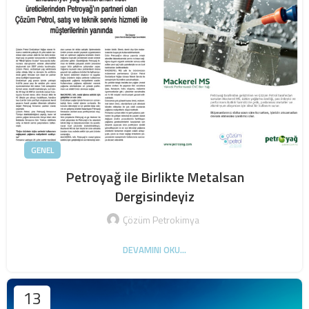
GENEL
Petroyağ ile Birlikte Metalsan
Dergisindeyiz
Çözüm Petrokimya
DEVAMINI OKU...
13