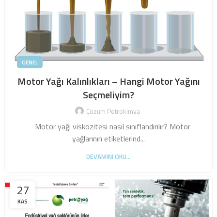
GENEL
Motor Yağı Kalınlıkları – Hangi Motor Yağını
Seçmeliyim?
Çözüm Petrokimya
Motor yağı viskozitesi nasıl sınıflandırılır? Motor
yağlarının etiketlerind...
DEVAMINI OKU...
27
KAS