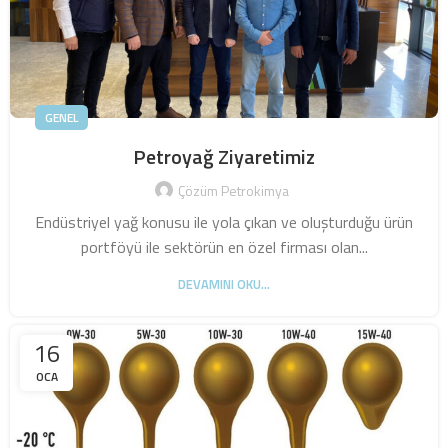
GENEL
Petroyağ Ziyaretimiz
Çözüm Petrokimya
Endüstriyel yağ konusu ile yola çıkan ve oluşturduğu ürün
portföyü ile sektörün en özel firması olan...
DEVAMINI OKU...
16
OCA