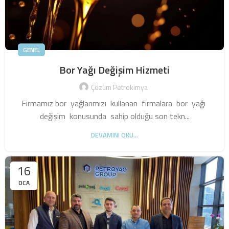
GENEL
Bor Yağı Değişim Hizmeti
Çözüm Petrokimya
Firmamız bor yağlarımızı kullanan firmalara bor yağı
değişim konusunda sahip olduğu son tekn...
DEVAMINI OKU...
16
OCA