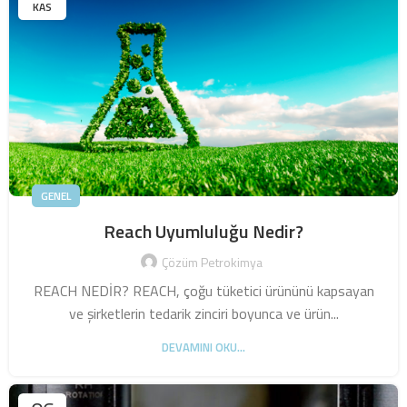
KAS
GENEL
Reach Uyumluluğu Nedir?
Çözüm Petrokimya
REACH NEDİR? REACH, çoğu tüketici ürününü kapsayan
ve şirketlerin tedarik zinciri boyunca ve ürün...
DEVAMINI OKU...