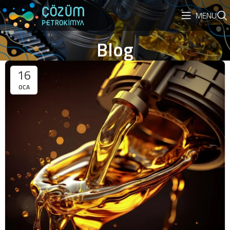
MENU
Blog
16
OCA