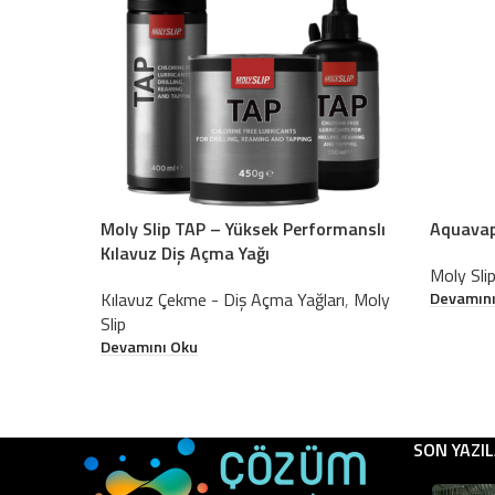
Moly Slip TAP – Yüksek Performanslı
Aquavap
Kılavuz Diş Açma Yağı
Moly Sli
Devamını
Kılavuz Çekme - Diş Açma Yağları
,
Moly
Slip
Devamını Oku
SON YAZI