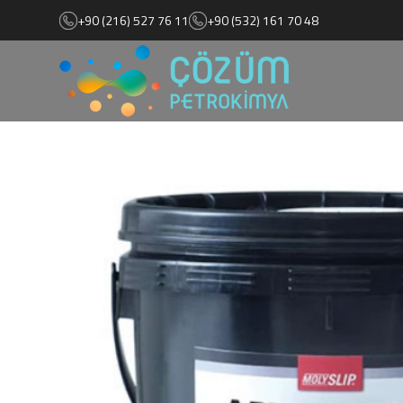
+90 (216) 527 76 11
+90 (532) 161 70 48