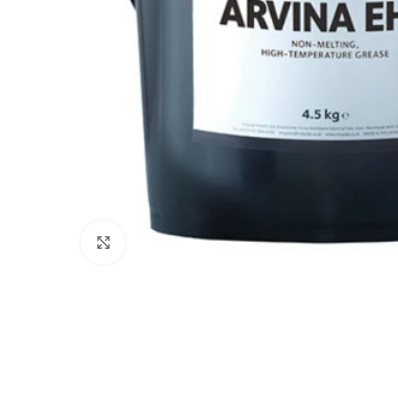
Büyük resim göster