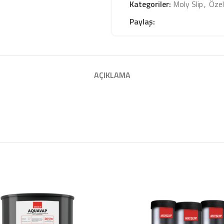
Kategoriler:
Moly Slip
,
Özel
Paylaş:
AÇIKLAMA