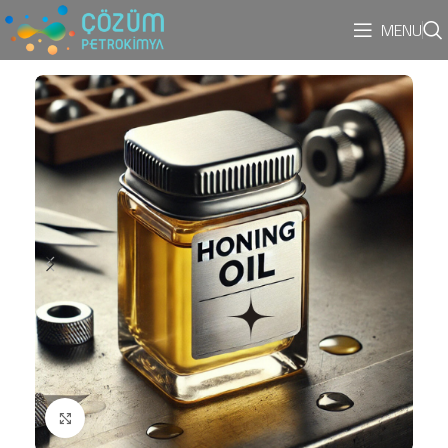
MENU
Büyük resim göster