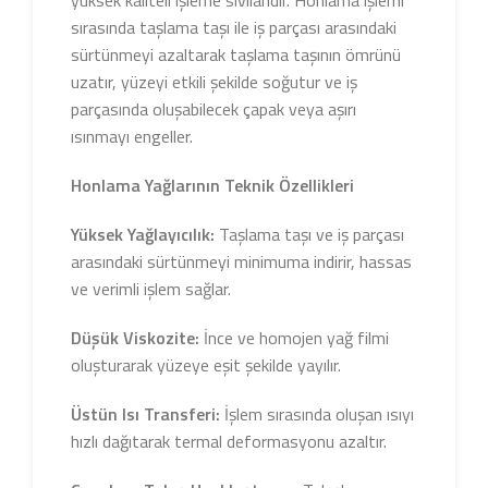
yüksek kaliteli işleme sıvılarıdır. Honlama işlemi
sırasında taşlama taşı ile iş parçası arasındaki
sürtünmeyi azaltarak taşlama taşının ömrünü
uzatır, yüzeyi etkili şekilde soğutur ve iş
parçasında oluşabilecek çapak veya aşırı
ısınmayı engeller.
Honlama Yağlarının Teknik Özellikleri
Yüksek Yağlayıcılık:
Taşlama taşı ve iş parçası
arasındaki sürtünmeyi minimuma indirir, hassas
ve verimli işlem sağlar.
Düşük Viskozite:
İnce ve homojen yağ filmi
oluşturarak yüzeye eşit şekilde yayılır.
Üstün Isı Transferi:
İşlem sırasında oluşan ısıyı
hızlı dağıtarak termal deformasyonu azaltır.