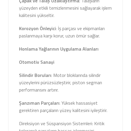
Çapak ve Talaş Uzaklaştırma
: Talaşların
yüzeyden etkili temizlenmesini sağlayarak işlem
kalitesini yükseltir.
Korozyon Önleyici
: İş parçası ve ekipmanları
paslanmaya karşı korur, uzun ömür sağlar.
Honlama Yağlarının Uygulama Alanları
Otomotiv Sanayi
Silindir Boruları
: Motor bloklarında silindir
yüzeylerini pürüzsüzleştirir, piston segman
performansını artırır.
Şanzıman Parçaları
: Yüksek hassasiyet
gerektiren parçaların yüzey kalitesini iyileştirir.
Direksiyon ve Süspansiyon Sistemleri: Kritik
toleranslı parçaların hassas işlenmesini