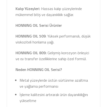
Kalıp Yüzeyleri
: Hassas kalıp yüzeylerinde
mükemmel bitiş ve dayanıklılık sağlar.
HONNING OIL Serisi Ürünler
HONNING OIL 509
: Yüksek performanslı, düşük
viskoziteli honlama yağı.
HONNING OIL 809:
Gelişmiş korozyon önleyici
ve ısı transfer özelliklerine sahip özel formül.
Neden HONNING OIL Serisi?
Metal yüzeylerde üstün sürtünme azaltma
ve yağlama performansı
İşleme kalitesini artırarak ürün dayanıklılığını
yükseltme