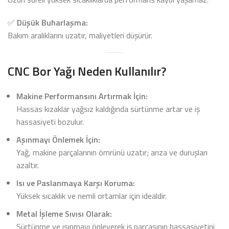
✅
Düşük Buharlaşma:
Bakım aralıklarını uzatır, maliyetleri düşürür.
CNC Bor Yağı Neden Kullanılır?
Makine Performansını Artırmak İçin:
Hassas kızaklar yağsız kaldığında sürtünme artar ve iş
hassasiyeti bozulur.
Aşınmayı Önlemek İçin:
Yağ, makine parçalarının ömrünü uzatır; arıza ve duruşları
azaltır.
Isı ve Paslanmaya Karşı Koruma:
Yüksek sıcaklık ve nemli ortamlar için idealdir.
Metal İşleme Sıvısı Olarak:
Sürtünme ve ısınmayı önleyerek iş parçasının hassasiyetini