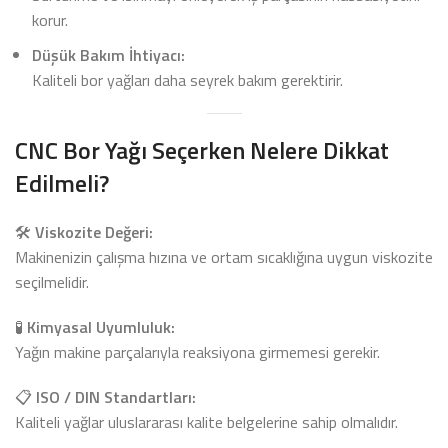
korur.
Düşük Bakım İhtiyacı:
Kaliteli bor yağları daha seyrek bakım gerektirir.
CNC Bor Yağı Seçerken Nelere Dikkat
Edilmeli?
🛠️
Viskozite Değeri:
Makinenizin çalışma hızına ve ortam sıcaklığına uygun viskozite
seçilmelidir.
🧪
Kimyasal Uyumluluk:
Yağın makine parçalarıyla reaksiyona girmemesi gerekir.
📋
ISO / DIN Standartları:
Kaliteli yağlar uluslararası kalite belgelerine sahip olmalıdır.