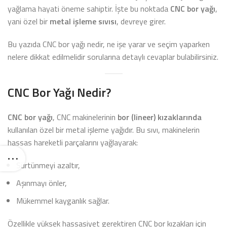
yağlama hayati öneme sahiptir. İşte bu noktada
CNC bor yağı
,
yani özel bir
metal işleme sıvısı
, devreye girer.
Bu yazıda CNC bor yağı nedir, ne işe yarar ve seçim yaparken
nelere dikkat edilmelidir sorularına detaylı cevaplar bulabilirsiniz.
CNC Bor Yağı Nedir?
CNC bor yağı
, CNC makinelerinin
bor (lineer) kızaklarında
kullanılan özel bir metal işleme yağıdır. Bu sıvı, makinelerin
hassas hareketli parçalarını yağlayarak:
Sürtünmeyi azaltır,
Aşınmayı önler,
Mükemmel kayganlık sağlar.
Özellikle yüksek hassasiyet gerektiren CNC bor kızakları için