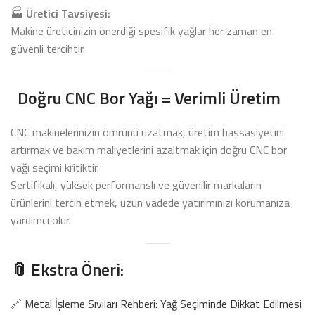
🏭
Üretici Tavsiyesi:
Makine üreticinizin önerdiği spesifik yağlar her zaman en
güvenli tercihtir.
Doğru CNC Bor Yağı = Verimli Üretim
CNC makinelerinizin ömrünü uzatmak, üretim hassasiyetini
artırmak ve bakım maliyetlerini azaltmak için doğru CNC bor
yağı seçimi kritiktir.
Sertifikalı, yüksek performanslı ve güvenilir markaların
ürünlerini tercih etmek, uzun vadede yatırımınızı korumanıza
yardımcı olur.
📎 Ekstra Öneri:
🔗
Metal İşleme Sıvıları Rehberi: Yağ Seçiminde Dikkat Edilmesi