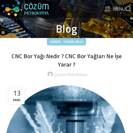
MENU
Blog
,
HABER
TEKNIK BILGI
CNC Bor Yağı Nedir ? CNC Bor Yağları Ne İşe
Yarar ?
Çözüm Petrokimya
13
MAR