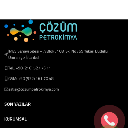
İMES Sanayi Sitesi – A Blok . 108. Sk. No : 59 Yukarı Dudullu
Ümraniye İstanbul
Tel.: +90 (216) 527 76 11
GSM: +90 (532) 161 70 48
satis@cozumpetrokimya.com
SON YAZILAR
KURUMSAL