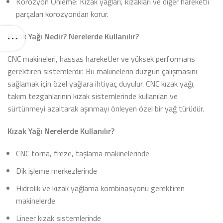
Korozyon Önleme: Kızak yağları, kızakları ve diğer hareketli
parçaları korozyondan korur.
Kızak Yağı Nedir? Nerelerde Kullanılır?
CNC makineleri, hassas hareketler ve yüksek performans
gerektiren sistemlerdir. Bu makinelerin düzgün çalışmasını
sağlamak için özel yağlara ihtiyaç duyulur. CNC kızak yağı,
takım tezgahlarının kızak sistemlerinde kullanılan ve
sürtünmeyi azaltarak aşınmayı önleyen özel bir yağ türüdür.
Kızak Yağı Nerelerde Kullanılır?
CNC torna, freze, taşlama makinelerinde
Dik işleme merkezlerinde
Hidrolik ve kızak yağlama kombinasyonu gerektiren
makinelerde
Lineer kızak sistemlerinde