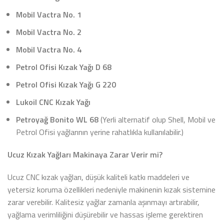
Mobil Vactra No. 1
Mobil Vactra No. 2
Mobil Vactra No. 4
Petrol Ofisi Kızak Yağı D 68
Petrol Ofisi Kızak Yağı G 220
Lukoil CNC Kızak Yağı
Petroyağ Bonito WL 68
(Yerli alternatif olup Shell, Mobil ve
Petrol Ofisi yağlarının yerine rahatlıkla kullanılabilir.)
Ucuz Kızak Yağları Makinaya Zarar Verir mi?
Ucuz CNC kızak yağları, düşük kaliteli katkı maddeleri ve
yetersiz koruma özellikleri nedeniyle makinenin kızak sistemine
zarar verebilir. Kalitesiz yağlar zamanla aşınmayı artırabilir,
yağlama verimliliğini düşürebilir ve hassas işleme gerektiren