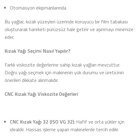
Otomasyon ekipmanlarında
Bu yağlar, kızak yüzeyleri üzerinde koruyucu bir film tabakası
oluşturarak hareketi pürüzsüz hale getirir ve aşınmayı minimize
eder.
Kızak Yağı Seçimi Nasıl Yapılır?
Farklı viskozite değerlerine sahip kızak yağları mevcuttur.
Doğru yağı seçmek için makinenin yük durumu ve üreticinin
önerileri dikkate alınmalıdır.
CNC Kızak Yağı Viskozite Değerleri
CNC Kızak Yağı 32 (ISO VG 32)
: Hafif ve orta yükler için
idealdir. Hassas işleme yapan makinelerde tercih edilir.