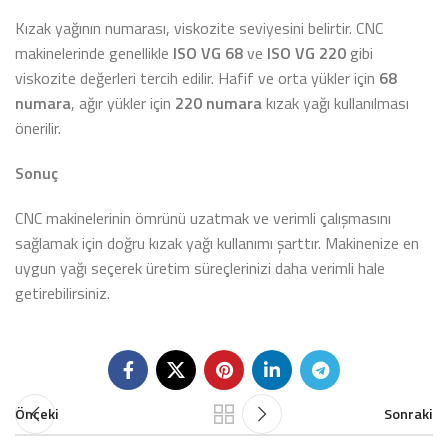
Kızak yağının numarası, viskozite seviyesini belirtir. CNC
makinelerinde genellikle
ISO VG 68
ve
ISO VG 220
gibi
viskozite değerleri tercih edilir. Hafif ve orta yükler için
68
numara
, ağır yükler için
220 numara
kızak yağı kullanılması
önerilir.
Sonuç
CNC makinelerinin ömrünü uzatmak ve verimli çalışmasını
sağlamak için doğru kızak yağı kullanımı şarttır. Makinenize en
uygun yağı seçerek üretim süreçlerinizi daha verimli hale
getirebilirsiniz.
Önceki
Sonraki