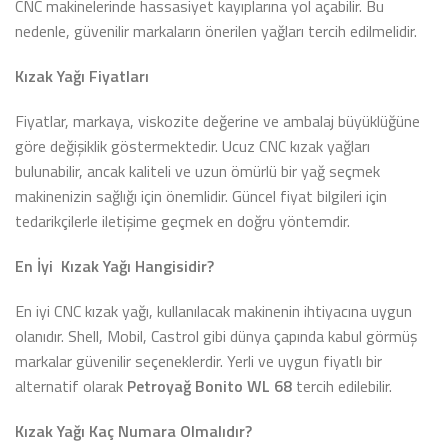
CNC makinelerinde hassasiyet kayıplarına yol açabilir. Bu
nedenle, güvenilir markaların önerilen yağları tercih edilmelidir.
Kızak Yağı Fiyatları
Fiyatlar, markaya, viskozite değerine ve ambalaj büyüklüğüne
göre değişiklik göstermektedir. Ucuz CNC kızak yağları
bulunabilir, ancak kaliteli ve uzun ömürlü bir yağ seçmek
makinenizin sağlığı için önemlidir. Güncel fiyat bilgileri için
tedarikçilerle iletişime geçmek en doğru yöntemdir.
En İyi Kızak Yağı Hangisidir?
En iyi CNC kızak yağı, kullanılacak makinenin ihtiyacına uygun
olanıdır. Shell, Mobil, Castrol gibi dünya çapında kabul görmüş
markalar güvenilir seçeneklerdir. Yerli ve uygun fiyatlı bir
alternatif olarak
Petroyağ Bonito WL 68
tercih edilebilir.
Kızak Yağı Kaç Numara Olmalıdır?