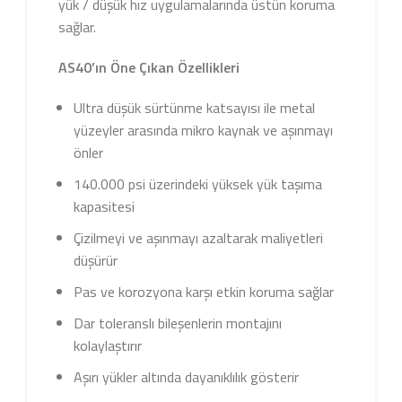
yük / düşük hız uygulamalarında üstün koruma
sağlar.
AS40’ın Öne Çıkan Özellikleri
Ultra düşük sürtünme katsayısı ile metal
yüzeyler arasında mikro kaynak ve aşınmayı
önler
140.000 psi üzerindeki yüksek yük taşıma
kapasitesi
Çizilmeyi ve aşınmayı azaltarak maliyetleri
düşürür
Pas ve korozyona karşı etkin koruma sağlar
Dar toleranslı bileşenlerin montajını
kolaylaştırır
Aşırı yükler altında dayanıklılık gösterir