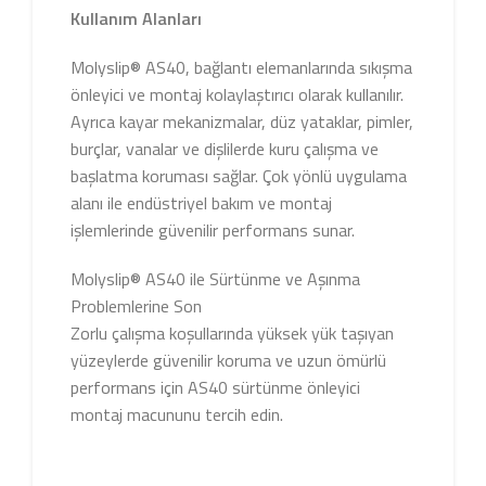
Kullanım Alanları
Molyslip® AS40, bağlantı elemanlarında sıkışma
önleyici ve montaj kolaylaştırıcı olarak kullanılır.
Ayrıca kayar mekanizmalar, düz yataklar, pimler,
burçlar, vanalar ve dişlilerde kuru çalışma ve
başlatma koruması sağlar. Çok yönlü uygulama
alanı ile endüstriyel bakım ve montaj
işlemlerinde güvenilir performans sunar.
Molyslip® AS40 ile Sürtünme ve Aşınma
Problemlerine Son
Zorlu çalışma koşullarında yüksek yük taşıyan
yüzeylerde güvenilir koruma ve uzun ömürlü
performans için AS40 sürtünme önleyici
montaj macununu tercih edin.