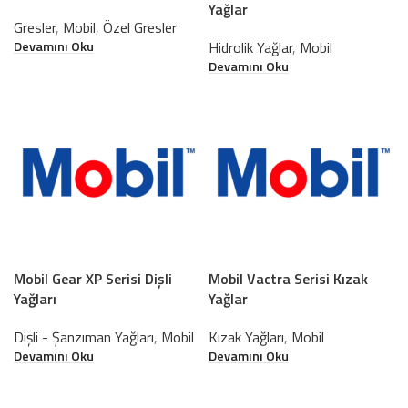
Yağlar
Gresler
,
Mobil
,
Özel Gresler
Devamını Oku
Hidrolik Yağlar
,
Mobil
Devamını Oku
Mobil Gear XP Serisi Dişli
Mobil Vactra Serisi Kızak
Yağları
Yağlar
Dişli - Şanzıman Yağları
,
Mobil
Kızak Yağları
,
Mobil
Devamını Oku
Devamını Oku