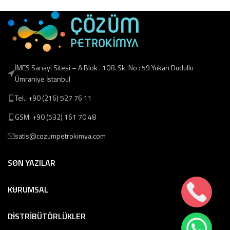
İMES Sanayi Sitesi – A Blok . 108. Sk. No : 59 Yukarı Dudullu
Ümraniye İstanbul
Tel.: +90 (216) 527 76 11
GSM: +90 (532) 161 70 48
satis@cozumpetrokimya.com
SON YAZILAR
KURUMSAL
DİSTRİBÜTÖRLÜKLER