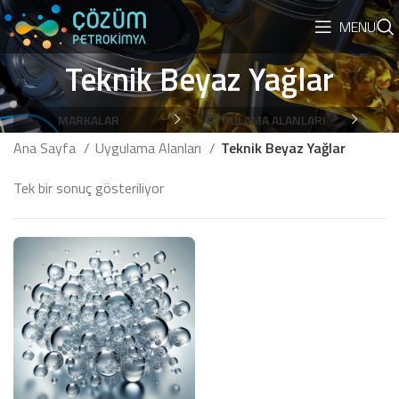
MENU
Teknik Beyaz Yağlar
MARKALAR
UYGULAMA ALANLARI
Ana Sayfa
Uygulama Alanları
Teknik Beyaz Yağlar
Tek bir sonuç gösteriliyor