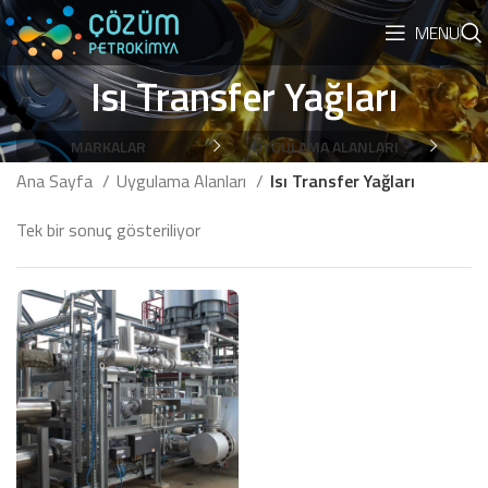
MENU
Isı Transfer Yağları
MARKALAR
UYGULAMA ALANLARI
Ana Sayfa
Uygulama Alanları
Isı Transfer Yağları
Tek bir sonuç gösteriliyor